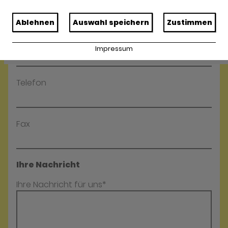
Name*
Ablehnen
Auswahl speichern
Zustimmen
E-Mail*
Impressum
Telefon
Fax
Ihre Nachricht
Ihre Nachricht für uns*