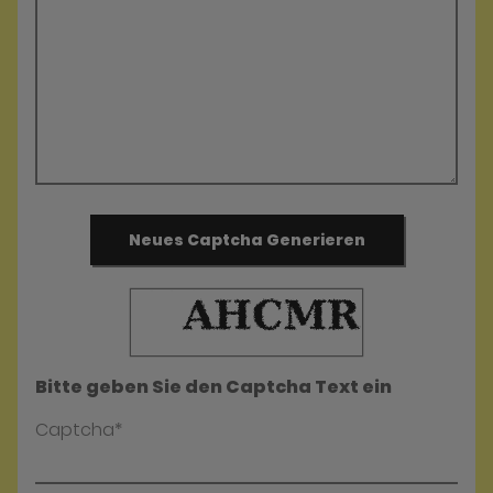
Neues Captcha Generieren
Bitte geben Sie den Captcha Text ein
Captcha*